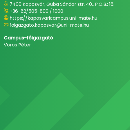
7400 Kaposvár, Guba Sándor str. 40., P.O.B.: 16.
+36-82/505-800 / 1000
https://kaposvaricampus.uni-mate.hu
foigazgato.kaposvar@uni-mate.hu
Campus-főigazgató
Vörös Péter