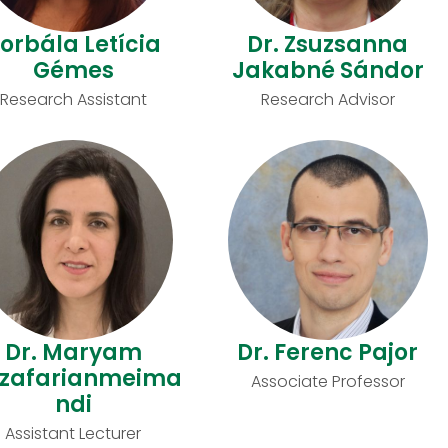
orbála Letícia
Dr. Zsuzsanna
Gémes
Jakabné Sándor
Research Assistant
Research Advisor
Dr. Maryam
Dr. Ferenc Pajor
zafarianmeima
Associate Professor
ndi
Assistant Lecturer