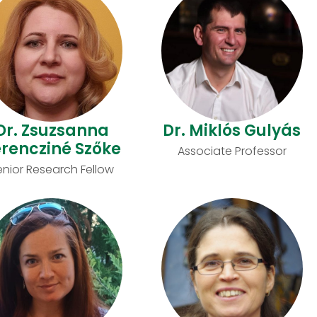
Dr. Zsuzsanna
Dr. Miklós Gulyás
rencziné Szőke
Associate Professor
enior Research Fellow