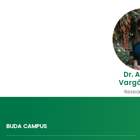
Dr. 
Vargá
Resear
BUDA CAMPUS