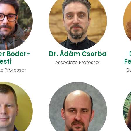
ter Bodor-
Dr. Ádám Csorba
esti
Fe
Associate Professor
e Professor
S