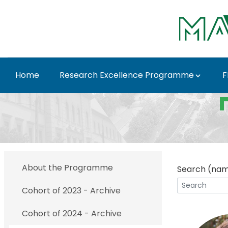
Skip to Main Content
Home
Research Excellence Programme
F
Cohort of 2025 - MAT
About the Programme
Search (name
Cohort of 2023 - Archive
Cohort of 2024 - Archive