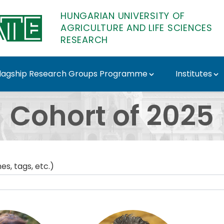
HUNGARIAN UNIVERSITY OF
AGRICULTURE AND LIFE SCIENCES
RESEARCH
lagship Research Groups Programme
Institutes
E Research
Cohort of 2025
s, tags, etc.)