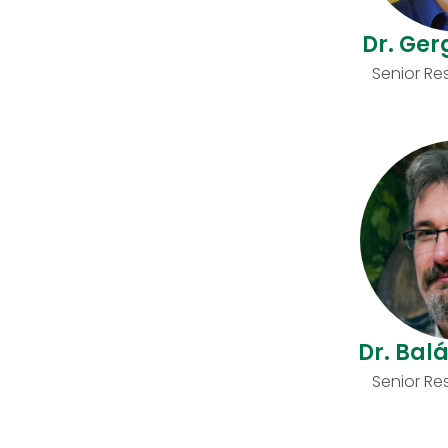
Dr. Ger
Senior Re
Dr. Bal
Senior Re