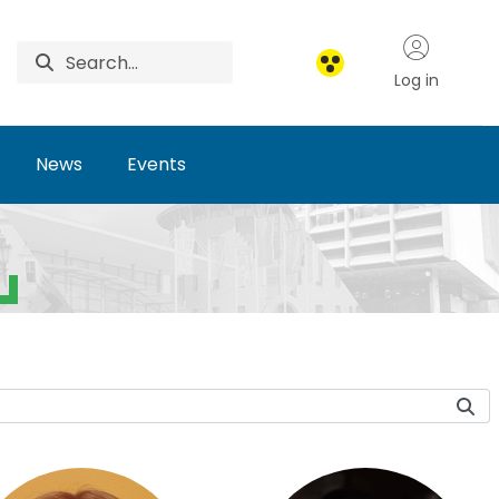
Log in
News
Events