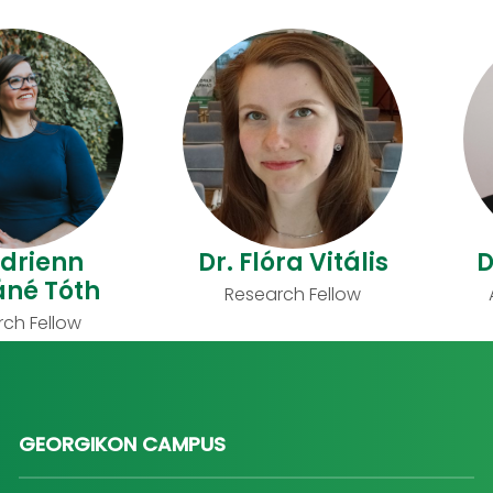
Adrienn
Dr. Flóra Vitális
D
né Tóth
Research Fellow
ch Fellow
GEORGIKON CAMPUS