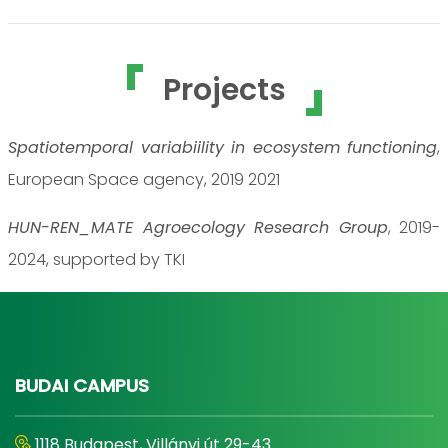
Projects
Spatiotemporal variabiility in ecosystem functioning
,
European Space agency, 2019 2021
HUN-REN_MATE Agroecology Research Group
, 2019-
2024, supported by TKI
BUDAI CAMPUS
1118 Budapest, Villányi út 29-43.