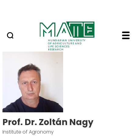
Ugrás a fő tartalomhoz
Events
HUNGARIAN UNIVERSITY
OF AGRICULTURE AND
LIFE SCIENCES
RESEARCH
Prof. Dr. Zoltán Nagy
Prof. Dr. Zoltán Nagy
Institute of Agronomy