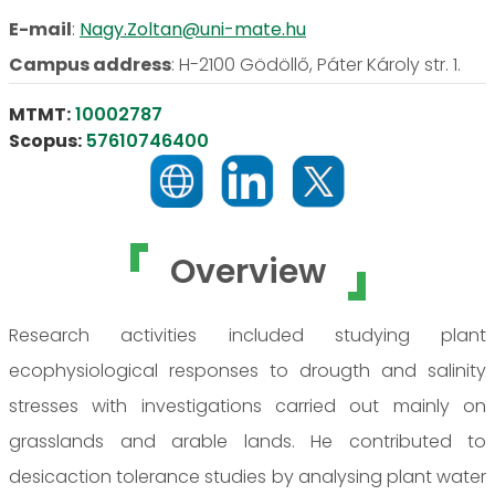
E-mail
:
Nagy.Zoltan@uni-mate.hu
Campus address
:
H-2100 Gödöllő, Páter Károly str. 1.
MTMT:
10002787
Scopus:
57610746400
Overview
Research activities included studying plant
ecophysiological responses to drougth and salinity
stresses with investigations carried out mainly on
grasslands and arable lands. He contributed to
desicaction tolerance studies by analysing plant water