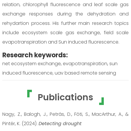
relation, chlorophyll fluorescence and leaf scale gas
exchange responses during the dehydration and
rehydartion process. His further main research topics
include ecosystem scale gas exchange, field scale
evapotranspiration and Sun induced fluorescence.
Research keywords:
net ecosystem exchange, evapotranspiration, sun
induced fluorescence, uav based remote sensing
Publications
Nagy, Z., Balogh, J., Petrás, D., Fóti, S., MacArthur, A., &
Pintér, K. (2024).
Detecting drought