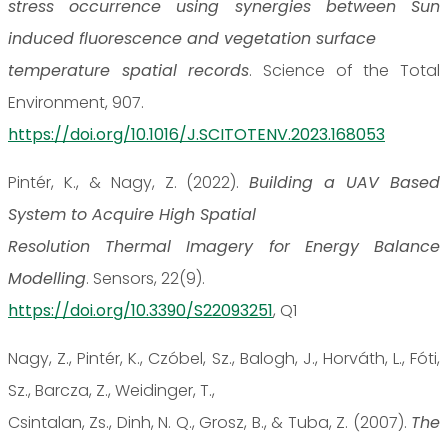
stress occurrence using synergies between Sun
induced fluorescence and vegetation surface
temperature spatial records
. Science of the Total
Environment, 907.
https://doi.org/10.1016/J.SCITOTENV.2023.168053
Pintér, K., & Nagy, Z. (2022).
Building a UAV Based
System to Acquire High Spatial
Resolution Thermal Imagery for Energy Balance
Modelling
. Sensors, 22(9).
https://doi.org/10.3390/S22093251
, Q1
Nagy, Z., Pintér, K., Czóbel, Sz., Balogh, J., Horváth, L., Fóti,
Sz., Barcza, Z., Weidinger, T.,
Csintalan, Zs., Dinh, N. Q., Grosz, B., & Tuba, Z. (2007).
The