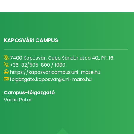
KAPOSVÁRI CAMPUS
7400 Kaposvár, Guba Sándor utca 40., Pf.: 16.
+36-82/505-800 / 1000
https://kaposvaricampus.uni-mate.hu
foigazgato.kaposvar@uni-mate.hu
Campus-főigazgató
Vörös Péter