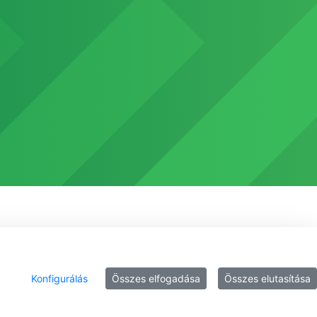
Konfigurálás
Összes elfogadása
Összes elutasítása