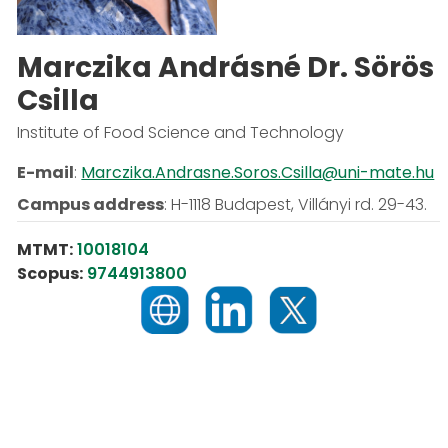
Marczika Andrásné Dr. Sörös
Csilla
Institute of Food Science and Technology
E-mail
:
Marczika.Andrasne.Soros.Csilla@uni-mate.hu
Campus address
:
H-1118 Budapest, Villányi rd. 29-43.
MTMT:
10018104
Scopus:
9744913800