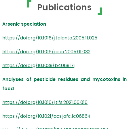
Publications
Arsenic speciation
https://doi.org/10.1016/j.talanta.2005.11.025
https://doi.org/10.1016/j.aca.2005.01.032
https://doi.org/10.1039/b406917j
Analyses of pesticide residues and mycotoxins in
food
https://doi.org/10.1016/j.tifs.2021.06.016
https://doi.org/10.1021/acs.jafc.1c06864