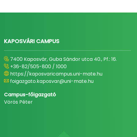
KAPOSVÁRI CAMPUS
7400 Kaposvár, Guba Sándor utca 40., Pf.: 16.
+36-82/505-800 / 1000
https://kaposvaricampus.uni-mate.hu
foigazgato.kaposvar@uni-mate.hu
Campus-főigazgató
Vörös Péter