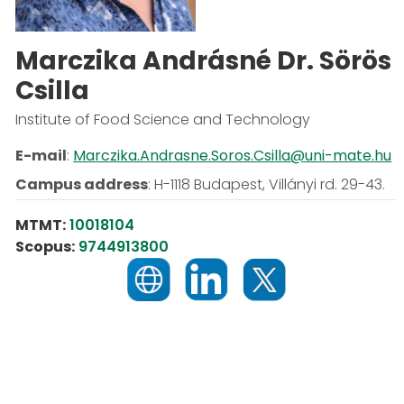
Marczika Andrásné Dr. Sörös
Csilla
Institute of Food Science and Technology
E-mail
:
Marczika.Andrasne.Soros.Csilla@uni-mate.hu
Campus address
:
H-1118 Budapest, Villányi rd. 29-43.
MTMT:
10018104
Scopus:
9744913800