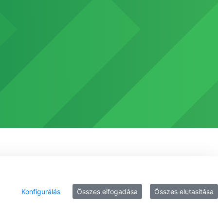
Konfigurálás
Összes elfogadása
Összes elutasítása