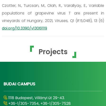
Czotter, N., Turcsan, M., Olah, R., Varallyay, E., Variable
populations of grapevine virus T are present in
vineyards of Hungary, 2021, Viruses, Q1 (IF:5,048), 13 (6)
doi.org/10.3390/v13061119
Projects
BUDAI CAMPUS
1118 Budapest, Villányi út 29-43.
+36-1/305-7354, +36-1/305-7528