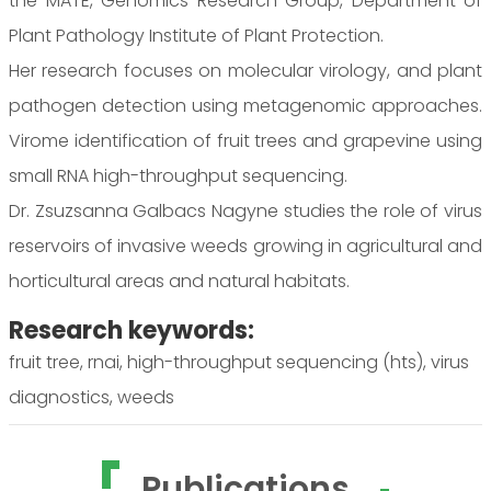
the MATE, Genomics Research Group, Department of
Plant Pathology Institute of Plant Protection.
Her research focuses on molecular virology, and plant
pathogen detection using metagenomic approaches.
Virome identification of fruit trees and grapevine using
small RNA high-throughput sequencing.
Dr. Zsuzsanna Galbacs Nagyne studies the role of virus
reservoirs of invasive weeds growing in agricultural and
horticultural areas and natural habitats.
Research keywords:
fruit tree, rnai, high-throughput sequencing (hts), virus
diagnostics, weeds
Publications