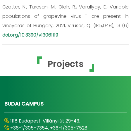
Czotter, N., Turcsan, M., Olah, R., Varallyay, E., Variable
populations of grapevine virus T are present in
vineyards of Hungary, 2021, Viruses, Q1 (IF:5,048), 13 (6)
doi.org/10.3390/v13061119
Projects
BUDAI CAMPUS
1118 Budapest, Villányi út 29-43.
+36-1/305-7354, +36-1/305-7528