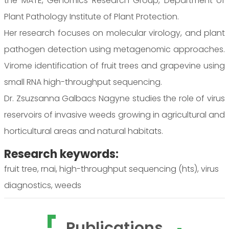
the MATE, Genomics Research Group, Department of
Plant Pathology Institute of Plant Protection.
Her research focuses on molecular virology, and plant
pathogen detection using metagenomic approaches.
Virome identification of fruit trees and grapevine using
small RNA high-throughput sequencing.
Dr. Zsuzsanna Galbacs Nagyne studies the role of virus
reservoirs of invasive weeds growing in agricultural and
horticultural areas and natural habitats.
Research keywords:
fruit tree, rnai, high-throughput sequencing (hts), virus
diagnostics, weeds
Publications