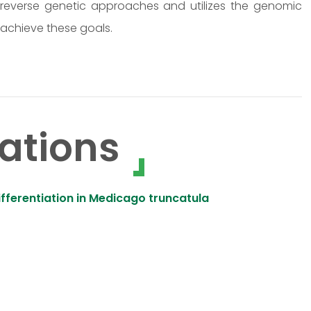
 reverse genetic approaches and utilizes the genomic
achieve these goals.
ations
differentiation in Medicago truncatula