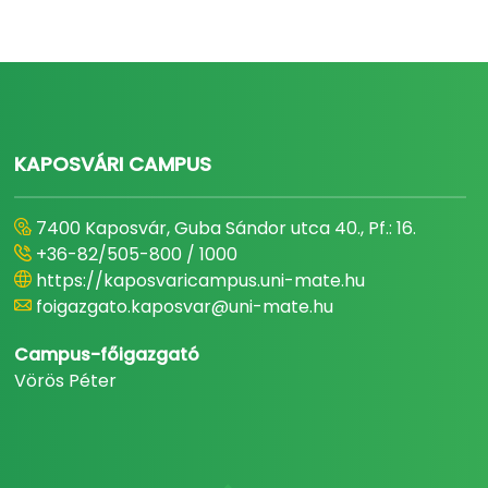
KAPOSVÁRI CAMPUS
7400 Kaposvár, Guba Sándor utca 40., Pf.: 16.
+36-82/505-800 / 1000
https://kaposvaricampus.uni-mate.hu
foigazgato.kaposvar@uni-mate.hu
Campus-főigazgató
Vörös Péter