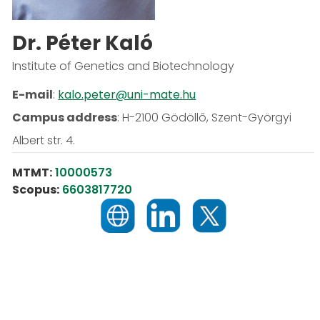
Dr. Péter Kaló
Institute of Genetics and Biotechnology
E-mail
:
kalo.peter@uni-mate.hu
Campus address
:
H-2100 Gödöllő, Szent-Györgyi
Albert str. 4.
MTMT:
10000573
Scopus:
6603817720