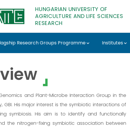
HUNGARIAN UNIVERSITY OF
AGRICULTURE AND LIFE SCIENCES
RESEARCH
lagship Research Groups Programme
Institutes
 Research
view
t Genomics and Plant-Microbe Interaction Group in the
BI. His major interest is the symbiotic interactions of
ing symbiosis. His aim is to identify and functionally
nd the nitrogen-fixing symbiotic association between