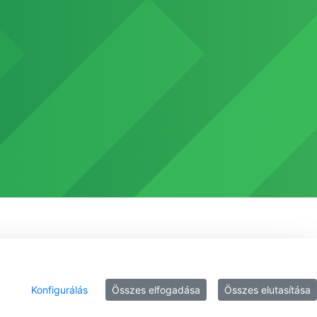
Konfigurálás
Összes elfogadása
Összes elutasítása