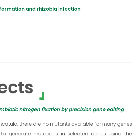
 formation and rhizobia infection
ects
ymbiotic nitrogen fixation by precision gene editing
uncatula, there are no mutants available for many genes
 to generate mutations in selected genes using the