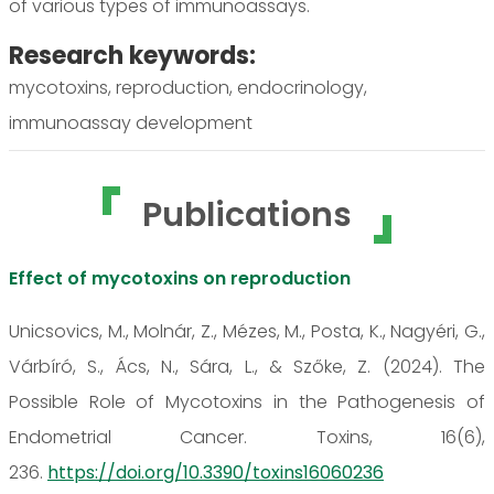
of various types of immunoassays.
Research keywords:
mycotoxins, reproduction, endocrinology,
immunoassay development
Publications
Effect of mycotoxins on reproduction
Unicsovics, M., Molnár, Z., Mézes, M., Posta, K., Nagyéri, G.,
Várbíró, S., Ács, N., Sára, L., & Szőke, Z. (2024). The
Possible Role of Mycotoxins in the Pathogenesis of
Endometrial Cancer. Toxins, 16(6),
236.
https://doi.org/10.3390/toxins16060236