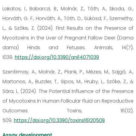
Lakatos, I., Babarczi, B., Molnár, Z., Tóth, A., Skoda, G.,
Horváth, G. F., Horváth, A., Tóth, D., Sükösd, F., Szemethy,
L., & Szőke, Z. (2024). First Results on the Presence of
Mycotoxins in the Liver of Pregnant Fallow Deer (Dama
dama) Hinds and Fetuses. Animals, 14(7),
1039.
https://doi.org/10.3390/ani14071039
Szentirmay, A., Molnár, Z., Plank, P., Mézes, M., Sajgó, A.,
Martonos, A., Buzder, T., Sipos, M., Hruby, L., Szőke, Z., &
Sára, L. (2024). The Potential Influence of the Presence
of Mycotoxins in Human Follicular Fluid on Reproductive
Outcomes. Toxins, 16(12),
509.
https://doi.org/10.3390/toxins16120509
Assay development