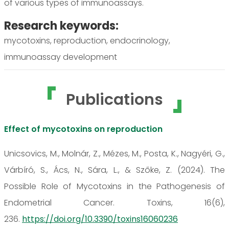
of various types of immunoassays.
Research keywords:
mycotoxins, reproduction, endocrinology,
immunoassay development
Publications
Effect of mycotoxins on reproduction
Unicsovics, M., Molnár, Z., Mézes, M., Posta, K., Nagyéri, G.,
Várbíró, S., Ács, N., Sára, L., & Szőke, Z. (2024). The
Possible Role of Mycotoxins in the Pathogenesis of
Endometrial Cancer. Toxins, 16(6),
236.
https://doi.org/10.3390/toxins16060236