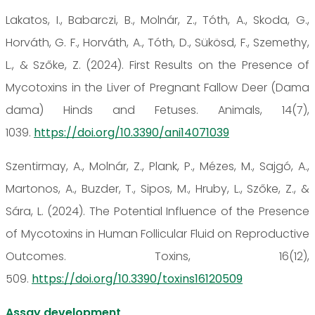
Lakatos, I., Babarczi, B., Molnár, Z., Tóth, A., Skoda, G.,
Horváth, G. F., Horváth, A., Tóth, D., Sükösd, F., Szemethy,
L., & Szőke, Z. (2024). First Results on the Presence of
Mycotoxins in the Liver of Pregnant Fallow Deer (Dama
dama) Hinds and Fetuses. Animals, 14(7),
1039.
https://doi.org/10.3390/ani14071039
Szentirmay, A., Molnár, Z., Plank, P., Mézes, M., Sajgó, A.,
Martonos, A., Buzder, T., Sipos, M., Hruby, L., Szőke, Z., &
Sára, L. (2024). The Potential Influence of the Presence
of Mycotoxins in Human Follicular Fluid on Reproductive
Outcomes. Toxins, 16(12),
509.
https://doi.org/10.3390/toxins16120509
Assay development